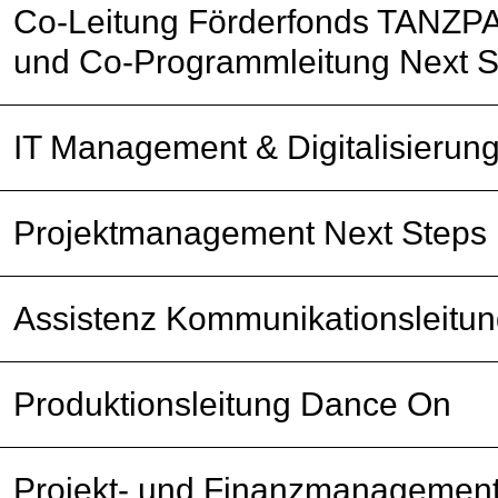
Co-Leitung Förderfonds TANZP
und Co-Programmleitung Next S
IT Management & Digitalisierun
Projektmanagement Next Steps
Assistenz Kommunikationsleitu
Produktionsleitung Dance On
Projekt- und Finanzmanagement