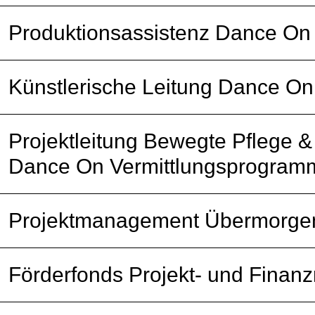
Produktionsassistenz Dance On
Künstlerische Leitung Dance O
Projektleitung Bewegte Pflege &
Dance On Vermittlungsprogram
Projektmanagement Übermorge
Förderfonds Projekt- und Fina