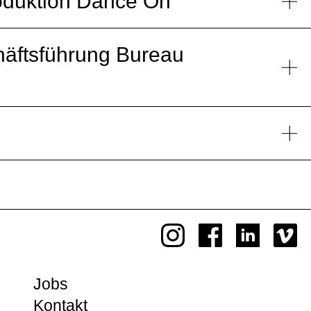
oduktion Dance On
häftsführung Bureau
Jobs
Kontakt