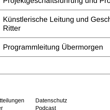
Projektgeschäftsführung und Pr
Künstlerische Leitung und Gesc
Ritter
Programmleitung Übermorgen
tteilungen
Datenschutz
er
Podcast