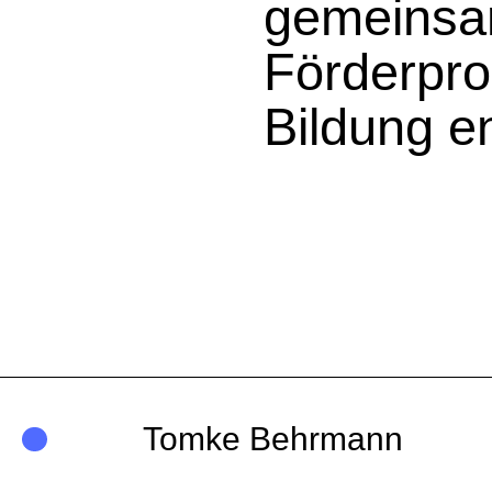
gemeinsam
Förderpro
Bildung en
Tomke Behrmann