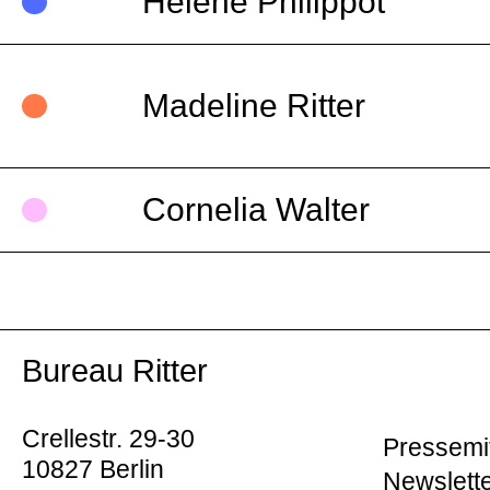
Hélène Philippot
Madeline Ritter
Cornelia Walter
Bureau Ritter
Crellestr. 29-30
Pressemi
10827 Berlin
Newslett