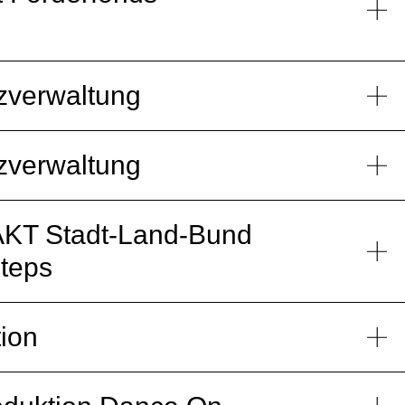
zverwaltung
zverwaltung
AKT Stadt-Land-Bund
teps
ion