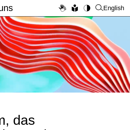
uns
English
m, das