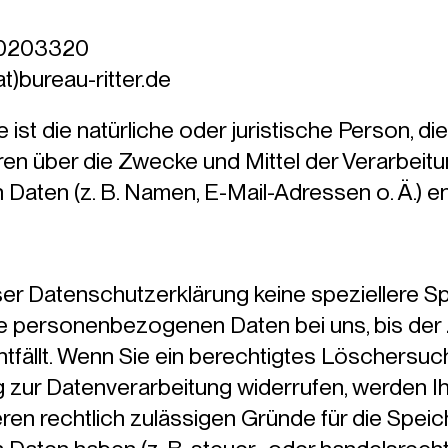
 40203320
t)bureau-ritter.de
 ist die natürliche oder juristische Person, die
en über die Zwecke und Mittel der Verarbeit
ten (z. B. Namen, E-Mail-Adressen o. Ä.) en
ser Datenschutzerklärung keine speziellere 
re personenbezogenen Daten bei uns, bis der 
ntfällt. Wenn Sie ein berechtigtes Löschersu
ng zur Datenverarbeitung widerrufen, werden I
ren rechtlich zulässigen Gründe für die Speic