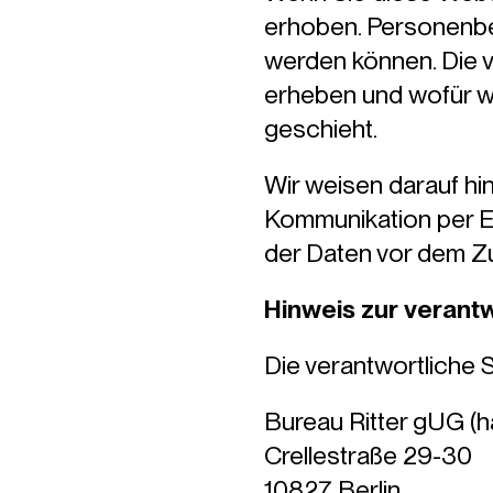
erhoben. Personenbez
werden können. Die v
erheben und wofür wi
geschieht.
Wir weisen darauf hin
Kommunikation per E-
der Daten vor dem Zug
Hinweis zur verantw
Die verantwortliche S
Bureau Ritter gUG (
Crellestraße 29-30
10827 Berlin