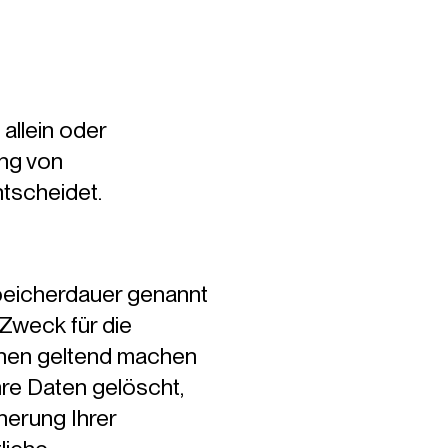
 allein oder
ung von
tscheidet.
Speicherdauer genannt
Zweck für die
chen geltend machen
hre Daten gelöscht,
herung Ihrer