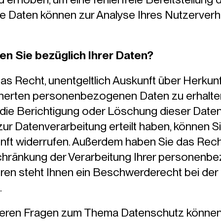
re Daten können zur Analyse Ihres Nutzerver
n Sie bezüglich Ihrer Daten?
das Recht, unentgeltlich Auskunft über Herkun
herten personenbezogenen Daten zu erhalten
 die Berichtigung oder Löschung dieser Date
 zur Datenverarbeitung erteilt haben, können Si
kunft widerrufen. Außerdem haben Sie das Rec
hränkung der Verarbeitung Ihrer personenb
ren steht Ihnen ein Beschwerderecht bei der
.
teren Fragen zum Thema Datenschutz können S