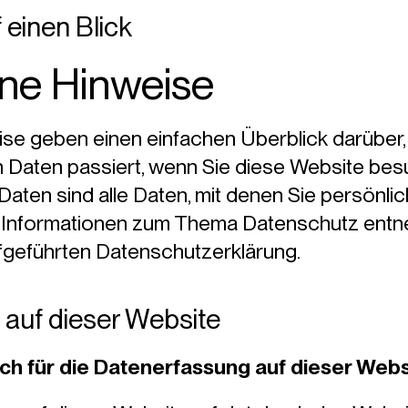
 einen Blick
ine Hinweise
se geben einen einfachen Überblick darüber, 
aten passiert, wenn Sie diese Website bes
en sind alle Daten, mit denen Sie persönlich
e Informationen zum Thema Datenschutz entn
fgeführten Datenschutzerklärung.
auf dieser Website
ich für die Datenerfassung auf dieser Webs