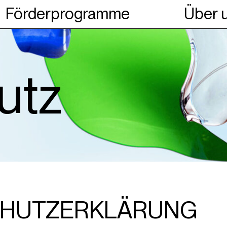
Förderprogramme
Über 
utz
CHUTZERKLÄRUNG