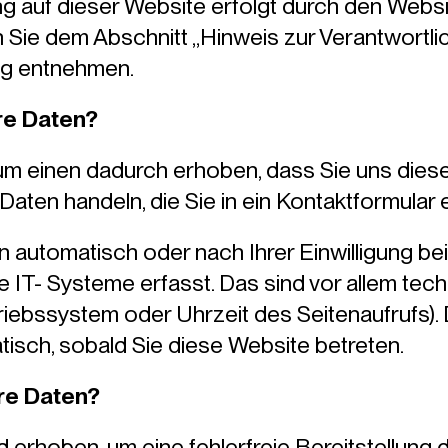
g auf dieser Website erfolgt durch den Webs
Sie dem Abschnitt „Hinweis zur Verantwortlich
ng entnehmen.
re Daten?
m einen dadurch erhoben, dass Sie uns diese m
 Daten handeln, die Sie in ein Kontaktformular
 automatisch oder nach Ihrer Einwilligung b
 IT- Systeme erfasst. Das sind vor allem tech
riebssystem oder Uhrzeit des Seitenaufrufs).
tisch, sobald Sie diese Website betreten.
hre Daten?
rd erhoben, um eine fehlerfreie Bereitstellung