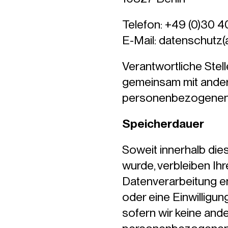
Telefon: +49 (0)30
E-Mail: datenschutz(a
Verantwortliche Stelle
gemeinsam mit ander
personenbezogenen Da
Speicherdauer
Soweit innerhalb die
wurde, verbleiben Ih
Datenverarbeitung e
oder eine Einwilligu
sofern wir keine ande