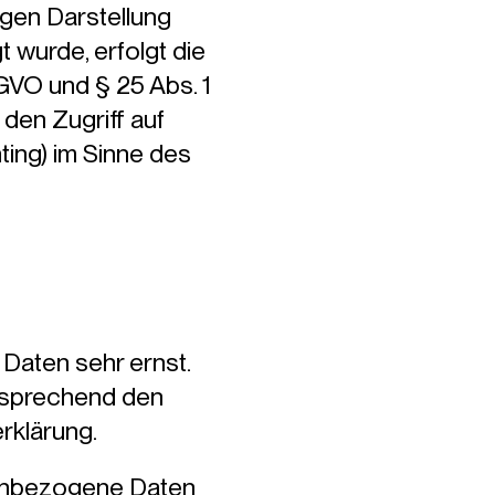
igen Darstellung
 wurde, erfolgt die
SGVO und § 25 Abs. 1
den Zugriff auf
ting) im Sinne des
 Daten sehr ernst.
tsprechend den
rklärung.
enbezogene Daten