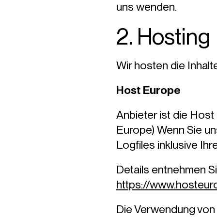
uns wenden.
2. Hosting
Wir hosten die Inhal
Host Europe
Anbieter ist die Hos
Europe) Wenn Sie un
Logfiles inklusive Ih
Details entnehmen S
https://www.hosteur
Die Verwendung von Ho