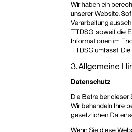
Wir haben ein berech
unserer Website. Sof
Verarbeitung ausschli
TTDSG, soweit die Ei
Informationen im Endg
TTDSG umfasst. Die Ei
3. Allgemeine Hi
Datenschutz
Die Betreiber dieser
Wir behandeln Ihre 
gesetzlichen Datens
Wenn Sie diese Web