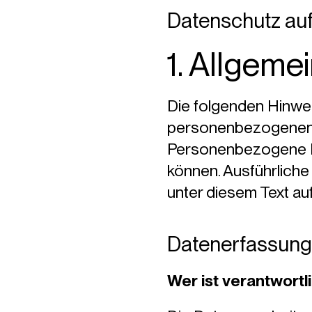
Datenschutz auf
1. Allgeme
Die folgenden Hinwei
personenbezogenen D
Personenbezogene Dat
können. Ausführlich
unter diesem Text au
Datenerfassung 
Wer ist verantwortl