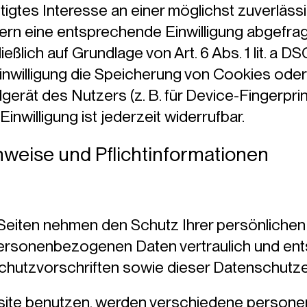
tigtes Interesse an einer möglichst zuverläss
ern eine entsprechende Einwilligung abgefragt
eßlich auf Grundlage von Art. 6 Abs. 1 lit. a D
nwilligung die Speicherung von Cookies oder 
erät des Nutzers (z. B. für Device-Fingerprin
nwilligung ist jederzeit widerrufbar.
nweise und Pflichtinformationen
 Seiten nehmen den Schutz Ihrer persönlichen
personenbezogenen Daten vertraulich und en
chutzvorschriften sowie dieser Datenschutze
site benutzen, werden verschiedene person