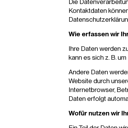
Die Datenverarbeitun
Kontaktdaten können 
Datenschutzerkläru
Wie erfassen wir Ih
Ihre Daten werden zu
kann es sich z. B. um
Andere Daten werden
Website durch unsere
Internetbrowser, Bet
Daten erfolgt automa
Wofür nutzen wir I
Ein Teil der Daten wi