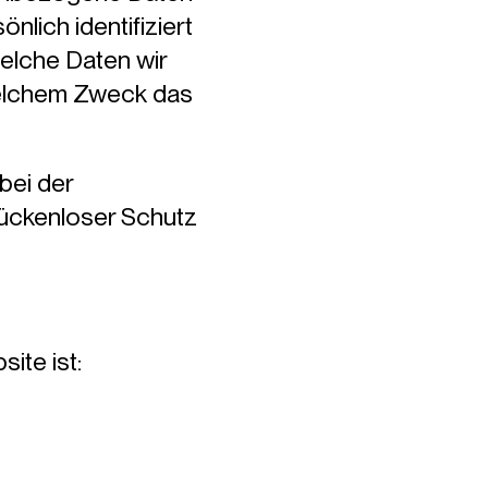
lich identifiziert
elche Daten wir
 welchem Zweck das
bei der
lückenloser Schutz
ite ist: