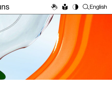
uns
English