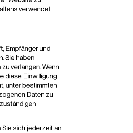
haltens verwendet
ft, Empfänger und
. Sie haben
n zu verlangen. Wenn
e diese Einwilligung
ht, unter bestimmten
ezogenen Daten zu
 zuständigen
ie sich jederzeit an