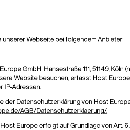
te unserer Webseite bei folgendem Anbieter:
t Europe GmbH, Hansestraße 111, 51149, Köln 
sere Website besuchen, erfasst Host Europ
rer IP-Adressen.
ie der Datenschutzerklärung von Host Europe
ope.de/AGB/Datenschutzerklaerung/.
st Europe erfolgt auf Grundlage von Art. 6 Ab