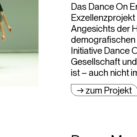
Das Dance On Ens
Exzellenzprojekt 
Angesichts der 
demografischen 
Initiative Dance 
Gesellschaft und 
ist­ – auch nicht 
→ zum Projekt