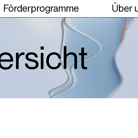
Förderprogramme
Über 
ngene Projekte
ersicht