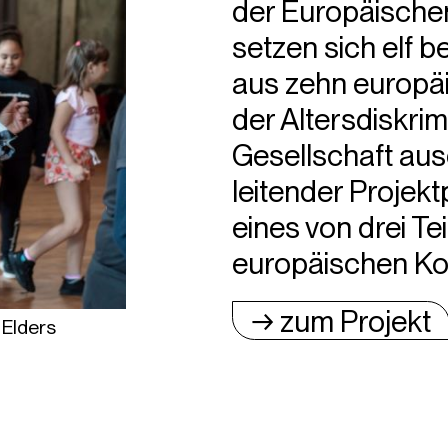
der Europäischen
setzen sich elf 
aus zehn europä
der Altersdiskrim
Gesellschaft ause
leitender Projek
eines von drei Te
europäischen Ko
→ zum Projekt
 Elders