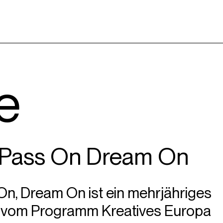
e
Pass On Dream On
n, Dream On ist ein mehrjähriges
s vom Programm Kreatives Europa