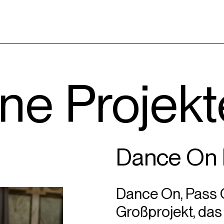
ne Projekt
Dance On 
Dance On, Pass O
Großprojekt, da