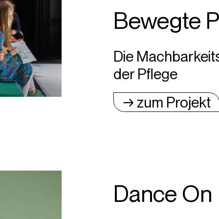
Bewegte P
Die Machbarkeitss
der Pflege
→ zum Projekt
Dance On