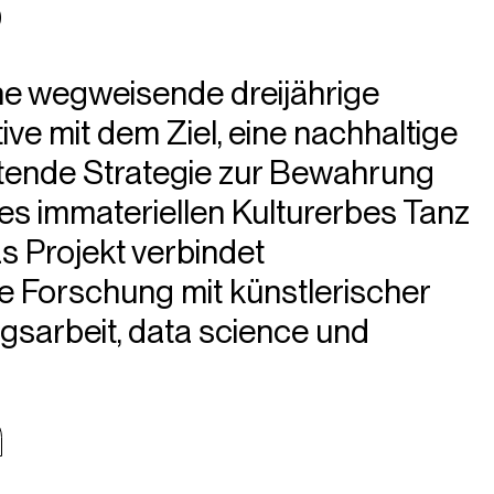
p
ne wegweisende dreijährige
ive mit dem Ziel, eine nachhaltige
tende Strategie zur Bewahrung
s immateriellen Kulturerbes Tanz
s Projekt verbindet
e Forschung mit künstlerischer
ngsarbeit, data science und