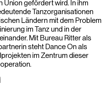
 Union gefördert wird. In ihm
bedeutende Tanzorganisationen
ischen Ländern mit dem Problem
inierung im Tanz und in der
inander. Mit Bureau Ritter als
tpartnerin steht Dance On als
ilprojekten im Zentrum dieser
operation.