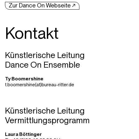
Zur Dance On Webseite ↗︎
Kontakt
Künstlerische Leitung
Dance On Ensemble
Ty Boomershine
t.boomershine(at)bureau-ritter.de
Künstlerische Leitung
Vermittlungsprogramm
Laura Böttinger