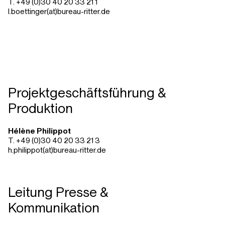
T. +49 (0)30 40 20 33 21 1
l.boettinger(at)bureau-ritter.de
Projektgeschäftsführung &
Produktion
Hélène Philippot
T. +49 (0)30 40 20 33 21 3
h.philippot(at)bureau-ritter.de
Leitung Presse &
Kommunikation