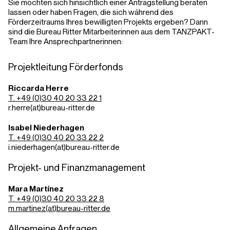
Sie möchten sich hinsichtlich einer Antragstellung beraten
lassen oder haben Fragen, die sich während des
Förderzeitraums Ihres bewilligten Projekts ergeben? Dann
sind die Bureau Ritter Mitarbeiterinnen aus dem TANZPAKT-
Team Ihre Ansprechpartnerinnen:
Projektleitung Förderfonds
Riccarda Herre
T. +49 (0)30 40 20 33 22 1
r.herre(at)bureau-ritter.de
Isabel Niederhagen
T. +49 (0)30 40 20 33 22 2
i.niederhagen(at)bureau-ritter.de
Projekt- und Finanzmanagement
Mara Martínez
T. +49 (0)30 40 20 33 22 8
m.martinez(at)bureau-ritter.de
Allgemeine Anfragen