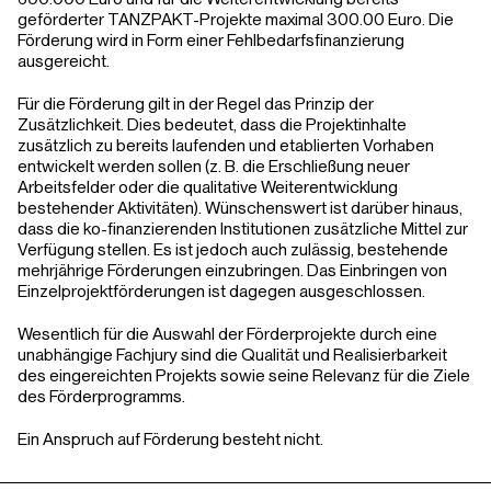
geförderter TANZPAKT-Projekte maximal 300.00 Euro. Die
Förderung wird in Form einer Fehlbedarfsfinanzierung
ausgereicht.
Für die Förderung gilt in der Regel das Prinzip der
Zusätzlichkeit. Dies bedeutet, dass die Projektinhalte
zusätzlich zu bereits laufenden und etablierten Vorhaben
entwickelt werden sollen (z. B. die Erschließung neuer
Arbeitsfelder oder die qualitative Weiterentwicklung
bestehender Aktivitäten). Wünschenswert ist darüber hinaus,
dass die ko-finanzierenden Institutionen zusätzliche Mittel zur
Verfügung stellen. Es ist jedoch auch zulässig, bestehende
mehrjährige Förderungen einzubringen. Das Einbringen von
Einzelprojektförderungen ist dagegen ausgeschlossen.
Wesentlich für die Auswahl der Förderprojekte durch eine
unabhängige Fachjury sind die Qualität und Realisierbarkeit
des eingereichten Projekts sowie seine Relevanz für die Ziele
des Förderprogramms.
Ein Anspruch auf Förderung besteht nicht.