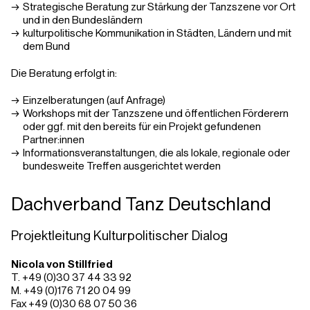
Strategische Beratung zur Stärkung der Tanzszene vor Ort
und in den Bundesländern
kulturpolitische Kommunikation in Städten, Ländern und mit
dem Bund
Die Beratung erfolgt in:
Einzelberatungen (auf Anfrage)
Workshops mit der Tanzszene und öffentlichen Förderern
oder ggf. mit den bereits für ein Projekt gefundenen
Partner:innen
Informationsveranstaltungen, die als lokale, regionale oder
bundesweite Treffen ausgerichtet werden
Dachverband Tanz Deutschland
Projektleitung Kulturpolitischer Dialog
Nicola von Stillfried
T. +49 (0)30 37 44 33 92
M. +49 (0)176 71 20 04 99
Fax +49 (0)30 68 07 50 36