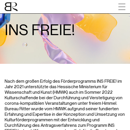
FAQs
Downloads
Förderprojekte 2021
Kontakt
INS FREIE!
Nach dem großen Erfolg des Förderprogramms INS FREIE! im
Jahr 2021 unterstützte das Hessische Ministerium für
Wissenschaft und Kunst (HMWK) auch im Sommer 2022
Kulturschaffende bei der Durchführung und Verstetigung von
corona-kompatiblen Veranstaltungen unter freiem Himmel.
Bureau Ritter wurde vom HMWK aufgrund seiner fundierten
Erfahrung und Expertise in der Konzeption und Umsetzung von
Kulturförderprogrammen mit der Entwicklung und
Durchführung des Antragsverfahrens zum Programm INS