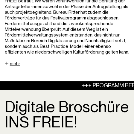
FREIE! betraut. Wir waren verantwortlich für die Beratung der
Antragsteller:innen sowohl in der Phase der Antragstellung als
auch projektbegleitend. Bureau Ritter hat zudem die
Förderverträge für das Festivalprogramm abgeschlossen,
Fördermittel ausgezahlt und die zweckentsprechende
Mittelverwendung überprüft. Auf diesem Weg ist ein
Fördermittelverwaltungssystem entstanden, das nicht nur
Maßstäbe im Bereich Digitalisierung und Nachhaltigkeit setzt,
sondern auch als Best-Practice-Modell einer ebenso
effizienten wie niederschwelligen Kulturförderung gelten kann.
mehr
+++ PROGRAMM BEE
Digitale Broschüre
INS FREIE!