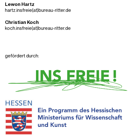
Lewon Hartz
hartz.insfreie(at)bureau-ritter.de
Christian Koch
koch.insfreie(at)bureau-ritter.de
gefördert durch: