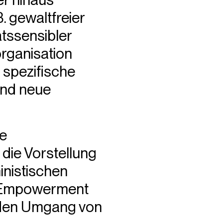
. gewaltfreier
ätssensibler
rganisation
r spezifische
und neue
se
die Vorstellung
inistischen
nd Empowerment
 den Umgang von