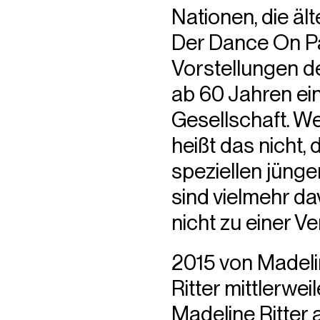
Nationen, die ält
Der Dance On Par
Vorstellungen d
ab 60 Jahren ein
Gesellschaft. W
heißt das nicht,
speziellen jüng
sind vielmehr da
nicht zu einer V
2015 von Madeli
Ritter mittlerwe
Madeline Ritter 