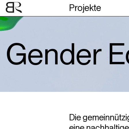
Projekte
Gender Eq
Die gemeinnützig
eine nachhaltige