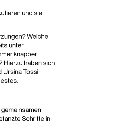
utieren und sie
Kürzungen? Welche
ts unter
immer knapper
? Hierzu haben sich
d Ursina Tossi
estes.
ür gemeinsamen
tanzte Schritte in