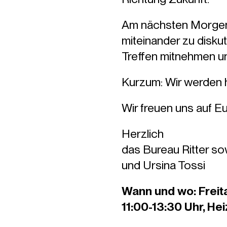
Am nächsten Morgen t
miteinander zu disku
Treffen mitnehmen u
Kurzum: Wir werden ho
Wir freuen uns auf E
Herzlich
das Bureau Ritter sow
und Ursina Tossi
Wann und wo: Freit
11:00-13:30 Uhr, He