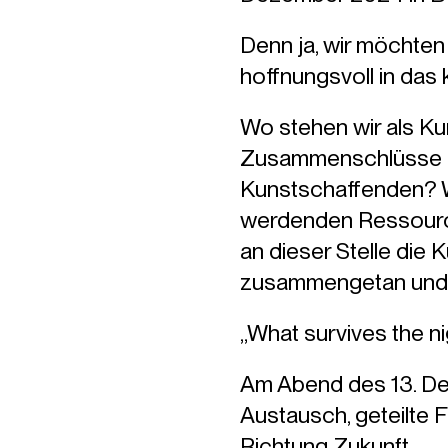
Denn ja, wir möchten
hoffnungsvoll in das
Wo stehen wir als K
Zusammenschlüsse und
Kunstschaffenden? W
werdenden Ressource
an dieser Stelle die 
zusammengetan und s
„What survives the nig
Am Abend des 13. De
Austausch, geteilte F
Richtung Zukunft.