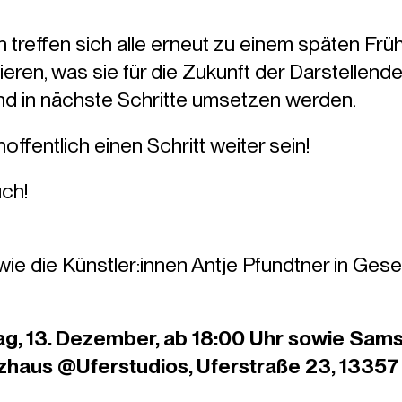
reffen sich alle erneut zu einem späten Frü
tieren, was sie für die Zukunft der Darstellen
nd in nächste Schritte umsetzen werden.
ffentlich einen Schritt weiter sein!
uch!
ie die Künstler:innen Antje Pfundtner in Gese
ag, 13. Dezember, ab 18:00 Uhr sowie Sams
izhaus @Uferstudios, Uferstraße 23, 13357 