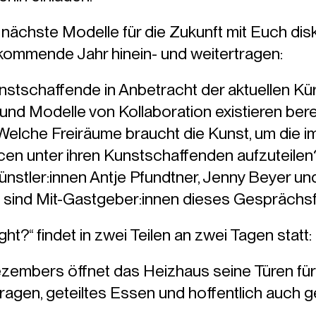
 nächste Modelle für die Zukunft mit Euch disk
 kommende Jahr hinein- und weitertragen:
unstschaffende in Anbetracht der aktuellen 
 Modelle von Kollaboration existieren berei
elche Freiräume braucht die Kunst, um die 
n unter ihren Kunstschaffenden aufzuteilen
Künstler:innen Antje Pfundtner, Jenny Beyer un
ind Mit-Gastgeber:innen dieses Gesprächsf
ht?“ findet in zwei Teilen an zwei Tagen statt:
zembers öffnet das Heizhaus seine Türen f
ragen, geteiltes Essen und hoffentlich auch ge