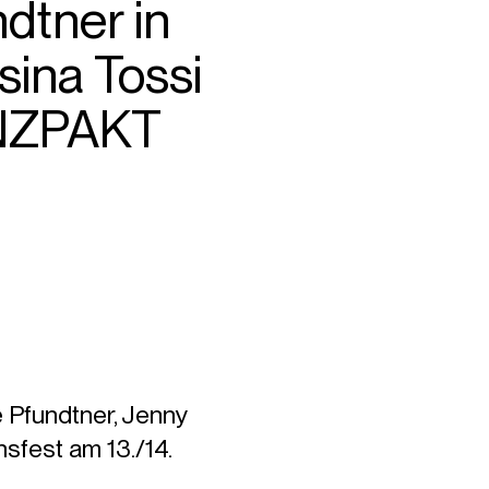
dtner in
sina Tossi
ANZPAKT
Pfundtner, Jenny
sfest am 13./14.