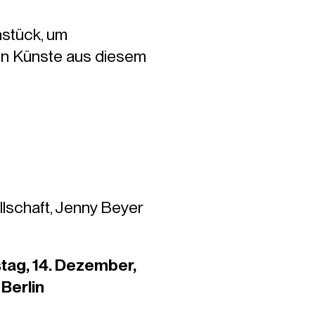
hstück, um
den Künste aus diesem
llschaft, Jenny Beyer
tag, 14. Dezember,
Berlin