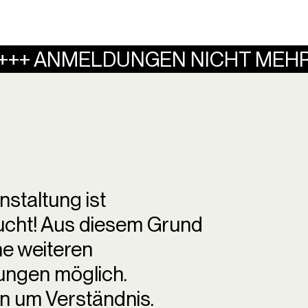
++ ANMELDUNGEN NICHT MEHR M
nstaltung ist
cht! Aus diesem Grund
ne weiteren
ngen möglich.
en um Verständnis.