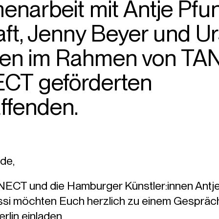
narbeit mit Antje Pfun
ft, Jenny Beyer und Ur
ren im Rahmen von T
T geförderten
ffenden.
de,
 und die Hamburger Künstler:innen Antje 
ssi möchten Euch herzlich zu einem Gespräch
lin einladen.