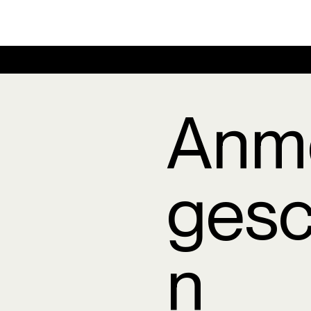
Anm
gesc
n