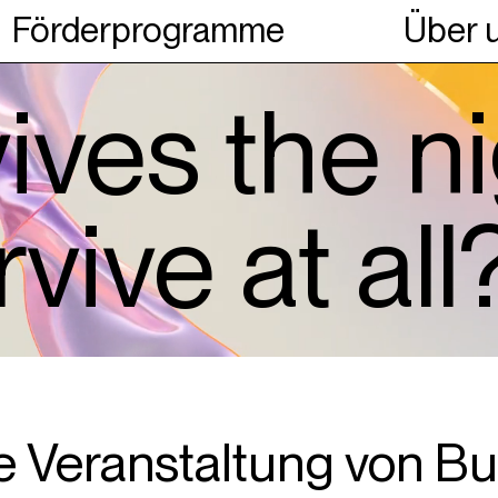
Förderprogramme
Über 
ives the n
vive at all
ve Veranstaltung von Bu